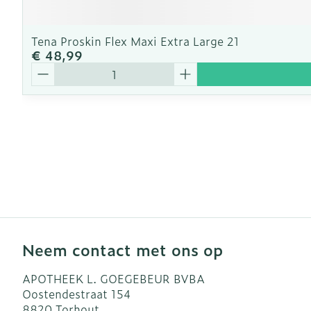
Tena Proskin Flex Maxi Extra Large 21
€ 48,99
Aantal
Neem contact met ons op
APOTHEEK L. GOEGEBEUR BVBA
Oostendestraat 154
8820
Torhout