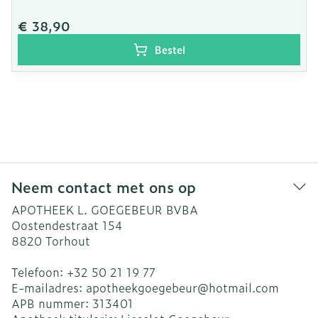
€ 38,90
Bestel
Neem contact met ons op
APOTHEEK L. GOEGEBEUR BVBA
Oostendestraat 154
8820
Torhout
Telefoon:
+32 50 21 19 77
E-mailadres:
apotheekgoegebeur@
hotmail.com
APB nummer:
313401