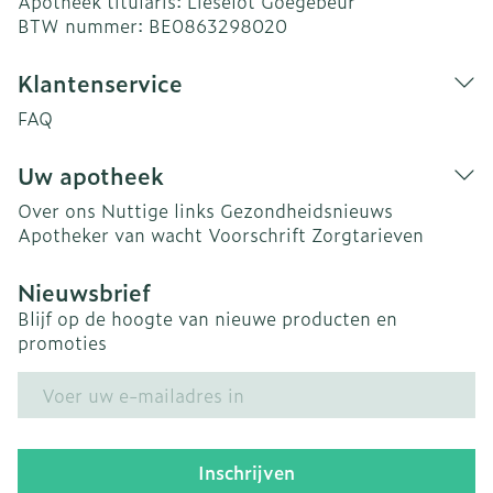
Apotheek titularis:
Lieselot Goegebeur
BTW nummer:
BE0863298020
Klantenservice
FAQ
Uw apotheek
Over ons
Nuttige links
Gezondheidsnieuws
Apotheker van wacht
Voorschrift
Zorgtarieven
Nieuwsbrief
Blijf op de hoogte van nieuwe producten en
promoties
E-mail adres
Inschrijven