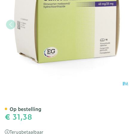
Olmesartan Plus Hct EG 
Op bestelling
€ 31,38
Terugbetaalbaar