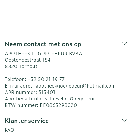
Neem contact met ons op
APOTHEEK L. GOEGEBEUR BVBA
Oostendestraat 154
8820
Torhout
Telefoon:
+32 50 21 19 77
E-mailadres:
apotheekgoegebeur@
hotmail.com
APB nummer:
313401
Apotheek titularis:
Lieselot Goegebeur
BTW nummer:
BE0863298020
Klantenservice
FAQ