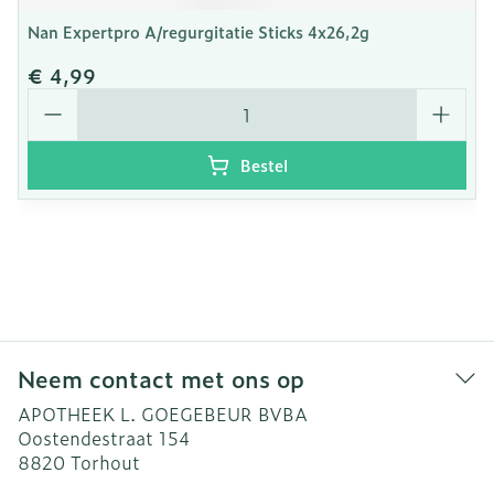
Nan Expertpro A/regurgitatie Sticks 4x26,2g
€ 4,99
Aantal
Bestel
Neem contact met ons op
APOTHEEK L. GOEGEBEUR BVBA
Oostendestraat 154
8820
Torhout