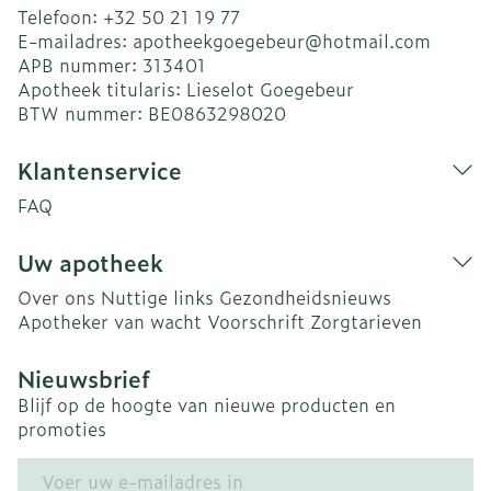
Telefoon:
+32 50 21 19 77
E-mailadres:
apotheekgoegebeur@
hotmail.com
APB nummer:
313401
Apotheek titularis:
Lieselot Goegebeur
BTW nummer:
BE0863298020
Klantenservice
FAQ
Uw apotheek
Over ons
Nuttige links
Gezondheidsnieuws
Apotheker van wacht
Voorschrift
Zorgtarieven
Nieuwsbrief
Blijf op de hoogte van nieuwe producten en
promoties
E-mail adres