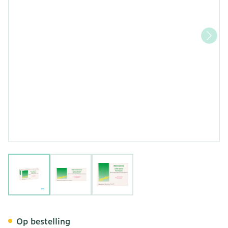
View larger image
View larger image
View larger image
Prostaserene Caps 30x32
Op bestelling