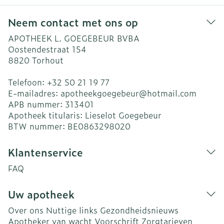
Neem contact met ons op
APOTHEEK L. GOEGEBEUR BVBA
Oostendestraat 154
8820
Torhout
Telefoon:
+32 50 21 19 77
E-mailadres:
apotheekgoegebeur@
hotmail.com
APB nummer:
313401
Apotheek titularis:
Lieselot Goegebeur
BTW nummer:
BE0863298020
Klantenservice
FAQ
Uw apotheek
Over ons
Nuttige links
Gezondheidsnieuws
Apotheker van wacht
Voorschrift
Zorgtarieven