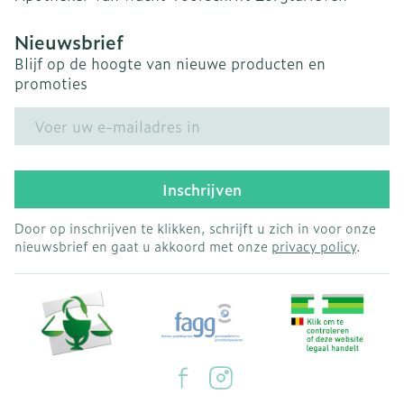
Nieuwsbrief
Blijf op de hoogte van nieuwe producten en
promoties
E-mail adres
Inschrijven
Door op inschrijven te klikken, schrijft u zich in voor onze
nieuwsbrief en gaat u akkoord met onze
privacy policy
.