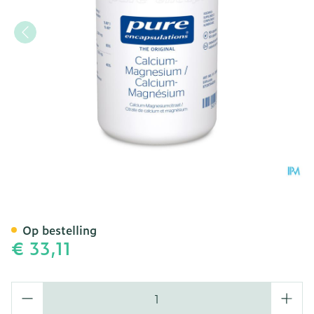
Pure Encapsulations Calc
Op bestelling
€ 33,11
Aantal