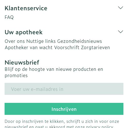
Klantenservice
FAQ
Uw apotheek
Over ons
Nuttige links
Gezondheidsnieuws
Apotheker van wacht
Voorschrift
Zorgtarieven
Nieuwsbrief
Blijf op de hoogte van nieuwe producten en
promoties
E-mail adres
Inschrijven
Door op inschrijven te klikken, schrijft u zich in voor onze
nieuwsbrief en gaat u akkoord met onze
privacy policy
.