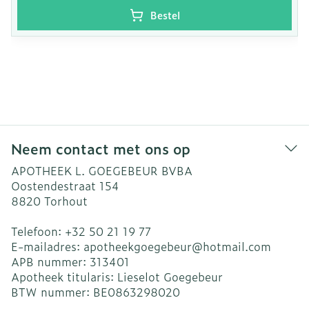
Bestel
Neem contact met ons op
APOTHEEK L. GOEGEBEUR BVBA
Oostendestraat 154
8820
Torhout
Telefoon:
+32 50 21 19 77
E-mailadres:
apotheekgoegebeur@
hotmail.com
APB nummer:
313401
Apotheek titularis:
Lieselot Goegebeur
BTW nummer:
BE0863298020