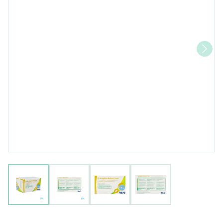
View larger image
View larger image
View larger image
View larger image
Quetiapine Retard Teva P