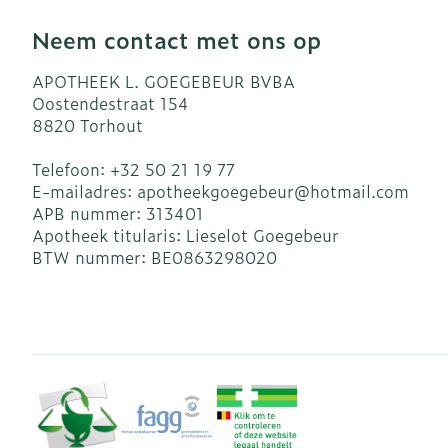
Neem contact met ons op
APOTHEEK L. GOEGEBEUR BVBA
Oostendestraat 154
8820
Torhout
Telefoon:
+32 50 21 19 77
E-mailadres:
apotheekgoegebeur@
hotmail.com
APB nummer:
313401
Apotheek titularis:
Lieselot Goegebeur
BTW nummer:
BE0863298020