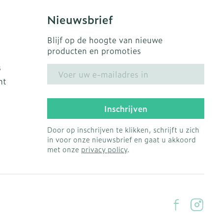
Nieuwsbrief
Blijf op de hoogte van nieuwe
producten en promoties
s
E-mail adres
ht
Inschrijven
Door op inschrijven te klikken, schrijft u zich
in voor onze nieuwsbrief en gaat u akkoord
met onze
privacy policy
.