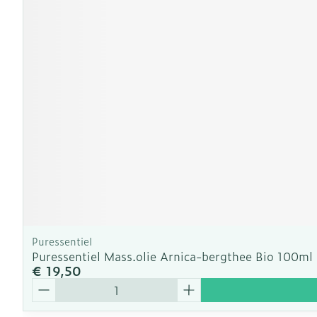
Puressentiel
Puressentiel Mass.olie Arnica-bergthee Bio 100ml
€ 19,50
Aantal