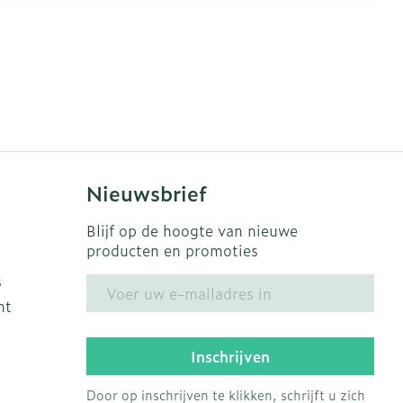
Nieuwsbrief
Blijf op de hoogte van nieuwe
producten en promoties
s
E-mail adres
ht
Inschrijven
Door op inschrijven te klikken, schrijft u zich