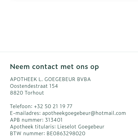
Neem contact met ons op
APOTHEEK L. GOEGEBEUR BVBA
Oostendestraat 154
8820
Torhout
Telefoon:
+32 50 21 19 77
E-mailadres:
apotheekgoegebeur@
hotmail.com
APB nummer:
313401
Apotheek titularis:
Lieselot Goegebeur
BTW nummer:
BE0863298020