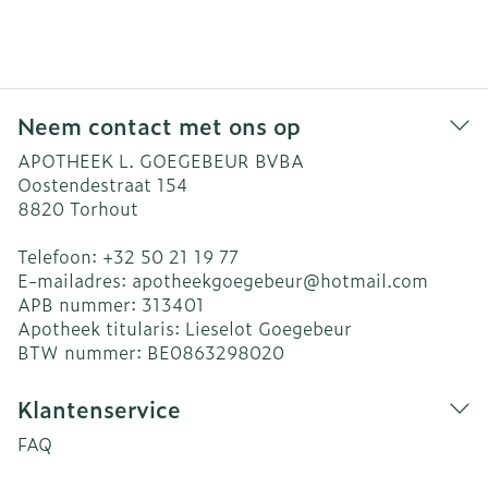
Neem contact met ons op
APOTHEEK L. GOEGEBEUR BVBA
Oostendestraat 154
8820
Torhout
Telefoon:
+32 50 21 19 77
E-mailadres:
apotheekgoegebeur@
hotmail.com
APB nummer:
313401
Apotheek titularis:
Lieselot Goegebeur
BTW nummer:
BE0863298020
Klantenservice
FAQ