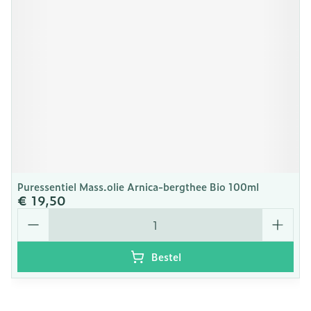
Puressentiel Mass.olie Arnica-bergthee Bio 100ml
€ 19,50
Aantal
Bestel