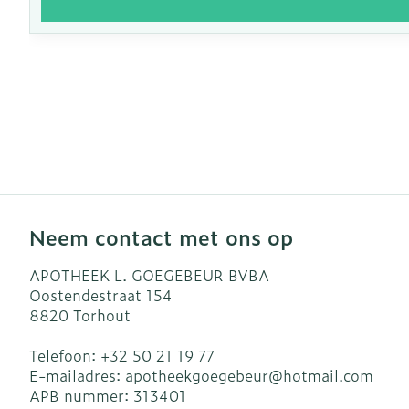
Neem contact met ons op
APOTHEEK L. GOEGEBEUR BVBA
Oostendestraat 154
8820
Torhout
Telefoon:
+32 50 21 19 77
E-mailadres:
apotheekgoegebeur@
hotmail.com
APB nummer:
313401