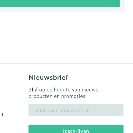
Nieuwsbrief
Blijf op de hoogte van nieuwe
producten en promoties
s
E-mail adres
ht
Inschrijven