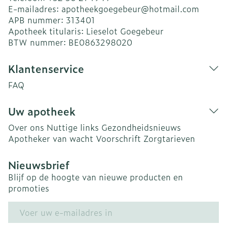
E-mailadres:
apotheekgoegebeur@
hotmail.com
APB nummer:
313401
Apotheek titularis:
Lieselot Goegebeur
BTW nummer:
BE0863298020
Klantenservice
FAQ
Uw apotheek
Over ons
Nuttige links
Gezondheidsnieuws
Apotheker van wacht
Voorschrift
Zorgtarieven
Nieuwsbrief
Blijf op de hoogte van nieuwe producten en
promoties
E-mail adres