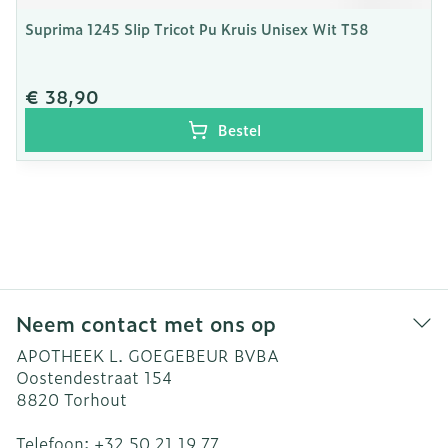
Suprima 1245 Slip Tricot Pu Kruis Unisex Wit T58
€ 38,90
Bestel
Neem contact met ons op
APOTHEEK L. GOEGEBEUR BVBA
Oostendestraat 154
8820
Torhout
Telefoon:
+32 50 21 19 77