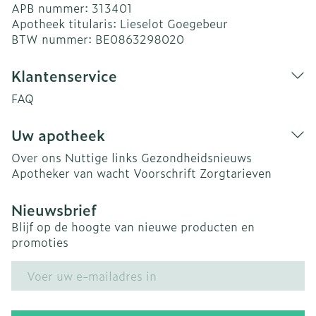
APB nummer:
313401
Apotheek titularis:
Lieselot Goegebeur
BTW nummer:
BE0863298020
Klantenservice
FAQ
Uw apotheek
Over ons
Nuttige links
Gezondheidsnieuws
Apotheker van wacht
Voorschrift
Zorgtarieven
Nieuwsbrief
Blijf op de hoogte van nieuwe producten en
promoties
E-mail adres