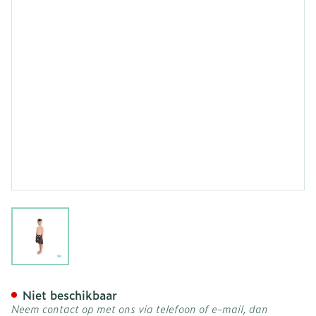
View larger image
Suprima 1534 Zwemshort+ S
Niet beschikbaar
Neem contact op met ons via telefoon of e-mail, dan