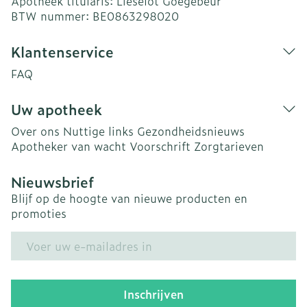
Apotheek titularis:
Lieselot Goegebeur
BTW nummer:
BE0863298020
Klantenservice
FAQ
Uw apotheek
Over ons
Nuttige links
Gezondheidsnieuws
Apotheker van wacht
Voorschrift
Zorgtarieven
Nieuwsbrief
Blijf op de hoogte van nieuwe producten en
promoties
E-mail adres
Inschrijven