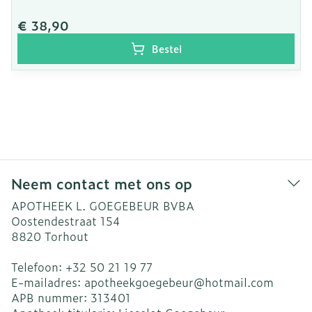
€ 38,90
Bestel
Neem contact met ons op
APOTHEEK L. GOEGEBEUR BVBA
Oostendestraat 154
8820
Torhout
Telefoon:
+32 50 21 19 77
E-mailadres:
apotheekgoegebeur@
hotmail.com
APB nummer:
313401