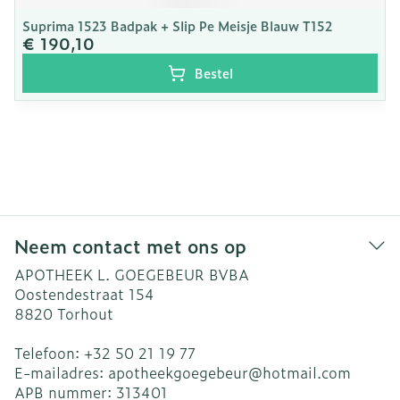
Suprima 1523 Badpak + Slip Pe Meisje Blauw T152
€ 190,10
Bestel
Neem contact met ons op
APOTHEEK L. GOEGEBEUR BVBA
Oostendestraat 154
8820
Torhout
Telefoon:
+32 50 21 19 77
E-mailadres:
apotheekgoegebeur@
hotmail.com
APB nummer:
313401