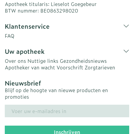
Apotheek titularis:
Lieselot Goegebeur
BTW nummer:
BE0863298020
Klantenservice
FAQ
Uw apotheek
Over ons
Nuttige links
Gezondheidsnieuws
Apotheker van wacht
Voorschrift
Zorgtarieven
Nieuwsbrief
Blijf op de hoogte van nieuwe producten en
promoties
E-mail adres
Inschrijven