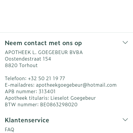
Neem contact met ons op
APOTHEEK L. GOEGEBEUR BVBA
Oostendestraat 154
8820
Torhout
Telefoon:
+32 50 21 19 77
E-mailadres:
apotheekgoegebeur@
hotmail.com
APB nummer:
313401
Apotheek titularis:
Lieselot Goegebeur
BTW nummer:
BE0863298020
Klantenservice
FAQ