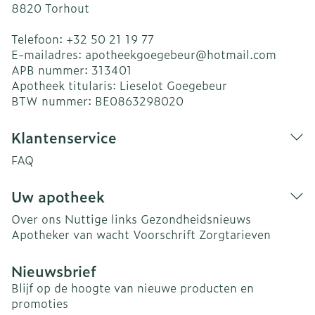
8820
Torhout
Telefoon:
+32 50 21 19 77
E-mailadres:
apotheekgoegebeur@
hotmail.com
APB nummer:
313401
Apotheek titularis:
Lieselot Goegebeur
BTW nummer:
BE0863298020
Klantenservice
FAQ
Uw apotheek
Over ons
Nuttige links
Gezondheidsnieuws
Apotheker van wacht
Voorschrift
Zorgtarieven
Nieuwsbrief
Blijf op de hoogte van nieuwe producten en
promoties