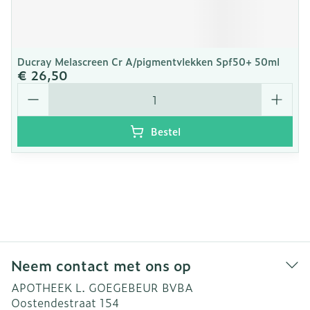
Ducray Melascreen Cr A/pigmentvlekken Spf50+ 50ml
€ 26,50
Aantal
Bestel
Neem contact met ons op
APOTHEEK L. GOEGEBEUR BVBA
Oostendestraat 154