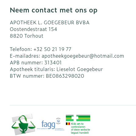
Neem contact met ons op
APOTHEEK L. GOEGEBEUR BVBA
Oostendestraat 154
8820
Torhout
Telefoon:
+32 50 21 19 77
E-mailadres:
apotheekgoegebeur@
hotmail.com
APB nummer:
313401
Apotheek titularis:
Lieselot Goegebeur
BTW nummer:
BE0863298020