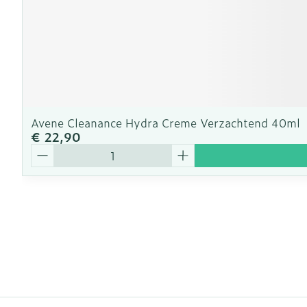
Avene Cleanance Hydra Creme Verzachtend 40ml
€ 22,90
Aantal