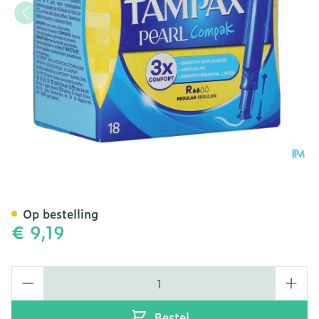
Tampax Pearl Compak Regu
Op bestelling
€ 9,19
Aantal
Bestel