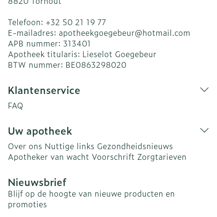
8820
Torhout
Telefoon:
+32 50 21 19 77
E-mailadres:
apotheekgoegebeur@
hotmail.com
APB nummer:
313401
Apotheek titularis:
Lieselot Goegebeur
BTW nummer:
BE0863298020
Klantenservice
FAQ
Uw apotheek
Over ons
Nuttige links
Gezondheidsnieuws
Apotheker van wacht
Voorschrift
Zorgtarieven
Nieuwsbrief
Blijf op de hoogte van nieuwe producten en
promoties