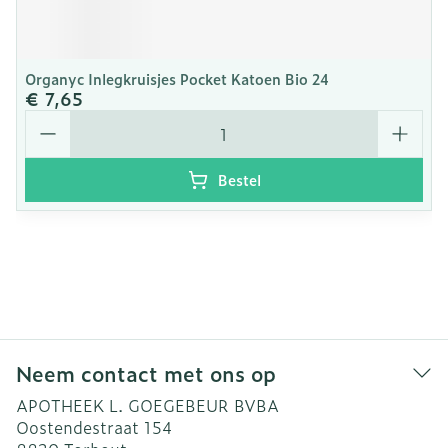
Organyc Inlegkruisjes Pocket Katoen Bio 24
€ 7,65
Aantal
Bestel
Neem contact met ons op
APOTHEEK L. GOEGEBEUR BVBA
Oostendestraat 154