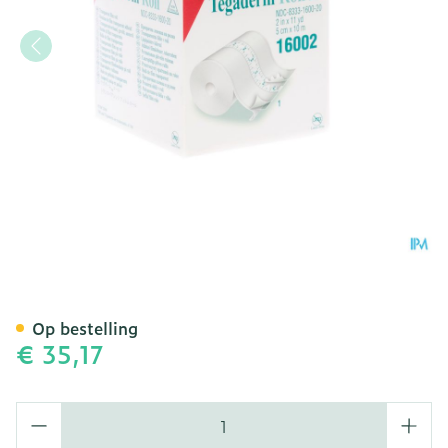
Tegaderm Roll 3m Film Tr
Op bestelling
€ 35,17
Aantal