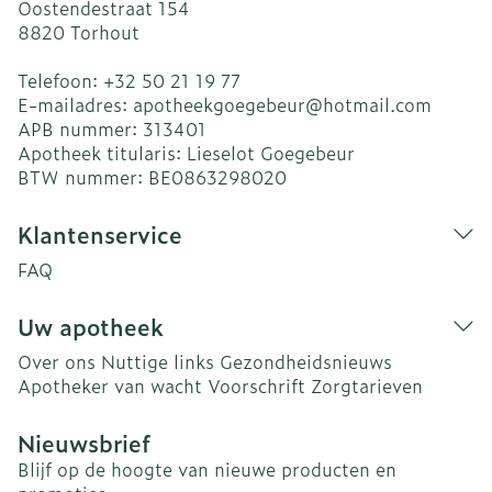
Oostendestraat 154
8820
Torhout
Telefoon:
+32 50 21 19 77
E-mailadres:
apotheekgoegebeur@
hotmail.com
APB nummer:
313401
Apotheek titularis:
Lieselot Goegebeur
BTW nummer:
BE0863298020
Klantenservice
FAQ
Uw apotheek
Over ons
Nuttige links
Gezondheidsnieuws
Apotheker van wacht
Voorschrift
Zorgtarieven
Nieuwsbrief
Blijf op de hoogte van nieuwe producten en