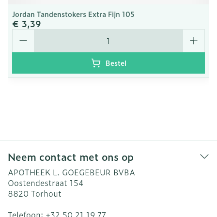
Jordan Tandenstokers Extra Fijn 105
€ 3,39
Aantal
Bestel
Neem contact met ons op
APOTHEEK L. GOEGEBEUR BVBA
Oostendestraat 154
8820
Torhout
Telefoon:
+32 50 21 19 77