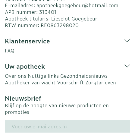
E-mailadres:
apotheekgoegebeur@
hotmail.com
APB nummer:
313401
Apotheek titularis:
Lieselot Goegebeur
BTW nummer:
BE0863298020
Klantenservice
FAQ
Uw apotheek
Over ons
Nuttige links
Gezondheidsnieuws
Apotheker van wacht
Voorschrift
Zorgtarieven
Nieuwsbrief
Blijf op de hoogte van nieuwe producten en
promoties
E-mail adres