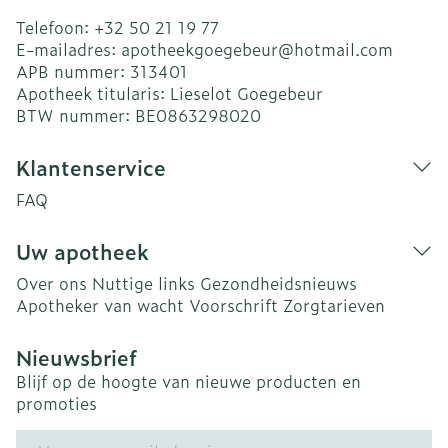
Telefoon:
+32 50 21 19 77
E-mailadres:
apotheekgoegebeur@
hotmail.com
APB nummer:
313401
Apotheek titularis:
Lieselot Goegebeur
BTW nummer:
BE0863298020
Klantenservice
FAQ
Uw apotheek
Over ons
Nuttige links
Gezondheidsnieuws
Apotheker van wacht
Voorschrift
Zorgtarieven
Nieuwsbrief
Blijf op de hoogte van nieuwe producten en
promoties
E-mail adres