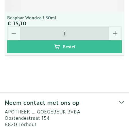
Beaphar Wondzalf 30ml
€ 15,10
Aantal
Bestel
Neem contact met ons op
APOTHEEK L. GOEGEBEUR BVBA
Oostendestraat 154
8820
Torhout