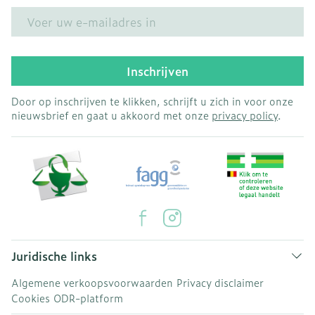
E-mail adres
Inschrijven
Door op inschrijven te klikken, schrijft u zich in voor onze
nieuwsbrief en gaat u akkoord met onze
privacy policy
.
Juridische links
Algemene verkoopsvoorwaarden
Privacy disclaimer
Cookies
ODR-platform