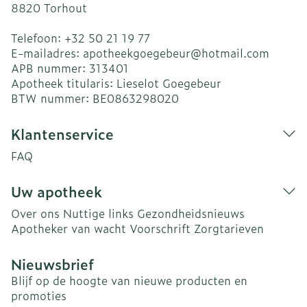
8820
Torhout
Telefoon:
+32 50 21 19 77
E-mailadres:
apotheekgoegebeur@
hotmail.com
APB nummer:
313401
Apotheek titularis:
Lieselot Goegebeur
BTW nummer:
BE0863298020
Klantenservice
FAQ
Uw apotheek
Over ons
Nuttige links
Gezondheidsnieuws
Apotheker van wacht
Voorschrift
Zorgtarieven
Nieuwsbrief
Blijf op de hoogte van nieuwe producten en
promoties