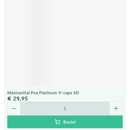
Mannavital Pea Platinum V-caps 60
€ 29,95
Aantal
Bestel