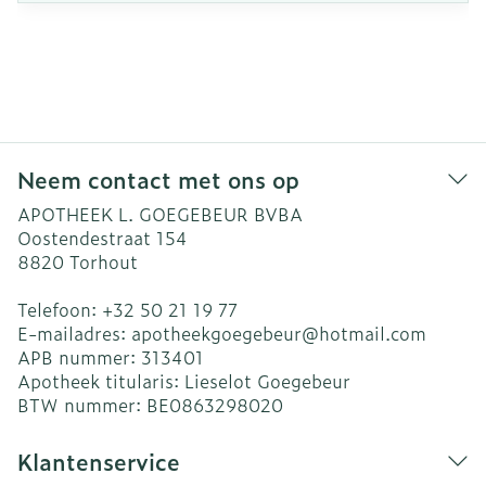
Neem contact met ons op
APOTHEEK L. GOEGEBEUR BVBA
Oostendestraat 154
8820
Torhout
Telefoon:
+32 50 21 19 77
E-mailadres:
apotheekgoegebeur@
hotmail.com
APB nummer:
313401
Apotheek titularis:
Lieselot Goegebeur
BTW nummer:
BE0863298020
Klantenservice