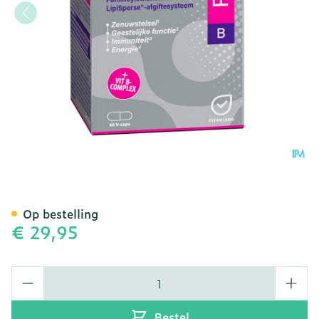
Mannavital Pea Platinum 
Op bestelling
€ 29,95
Aantal
Bestel