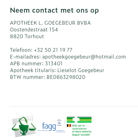
Neem contact met ons op
APOTHEEK L. GOEGEBEUR BVBA
Oostendestraat 154
8820
Torhout
Telefoon:
+32 50 21 19 77
E-mailadres:
apotheekgoegebeur@
hotmail.com
APB nummer:
313401
Apotheek titularis:
Lieselot Goegebeur
BTW nummer:
BE0863298020