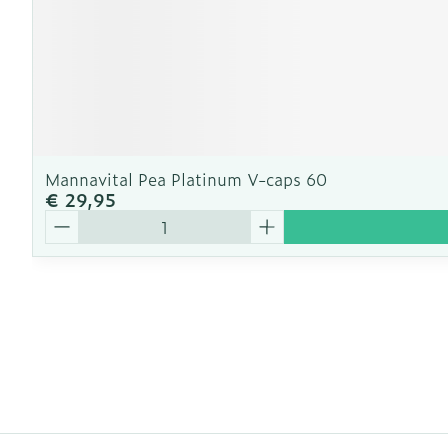
Mannavital Pea Platinum V-caps 60
€ 29,95
Aantal