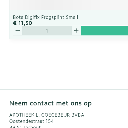
Bota Digifix Frogsplint Small
€ 11,50
Aantal
Neem contact met ons op
APOTHEEK L. GOEGEBEUR BVBA
Oostendestraat 154
8820
Torhout