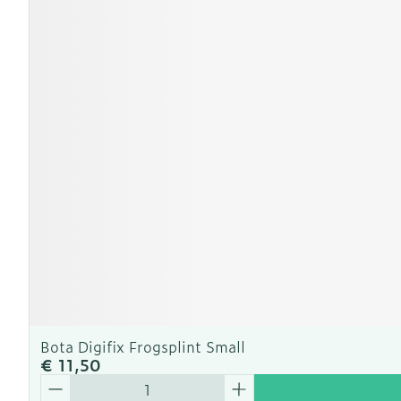
Bota Digifix Frogsplint Small
€ 11,50
Aantal