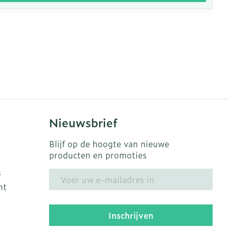
Nieuwsbrief
Blijf op de hoogte van nieuwe
producten en promoties
s
E-mail adres
ht
Inschrijven