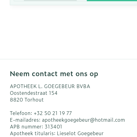
Neem contact met ons op
APOTHEEK L. GOEGEBEUR BVBA
Oostendestraat 154
8820
Torhout
Telefoon:
+32 50 21 19 77
E-mailadres:
apotheekgoegebeur@
hotmail.com
APB nummer:
313401
Apotheek titularis:
Lieselot Goegebeur