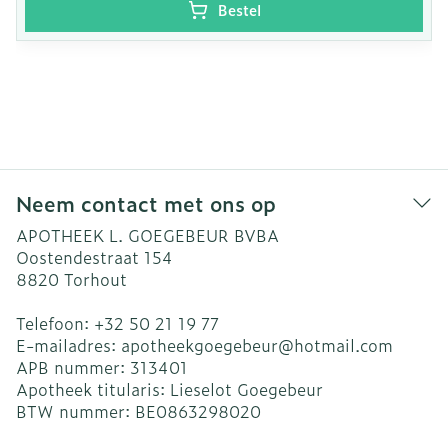
Bestel
Neem contact met ons op
APOTHEEK L. GOEGEBEUR BVBA
Oostendestraat 154
8820
Torhout
Telefoon:
+32 50 21 19 77
E-mailadres:
apotheekgoegebeur@
hotmail.com
APB nummer:
313401
Apotheek titularis:
Lieselot Goegebeur
BTW nummer:
BE0863298020