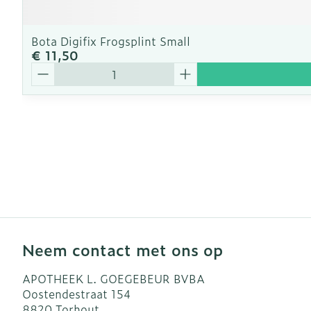
Bota Digifix Frogsplint Small
€ 11,50
Aantal
Neem contact met ons op
APOTHEEK L. GOEGEBEUR BVBA
Oostendestraat 154
8820
Torhout