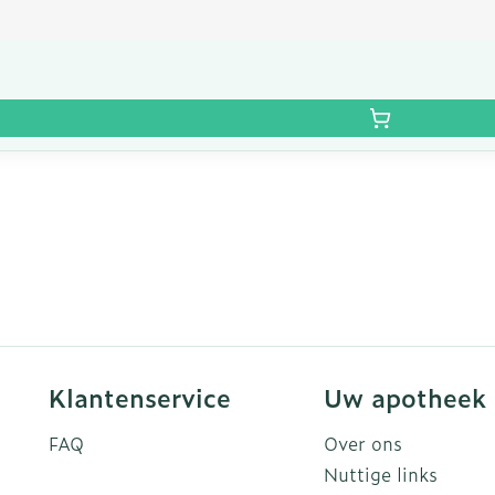
Klantenservice
Uw apotheek
FAQ
Over ons
Nuttige links