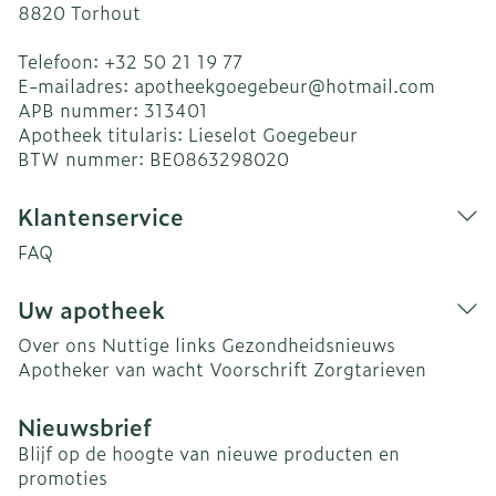
8820
Torhout
Telefoon:
+32 50 21 19 77
E-mailadres:
apotheekgoegebeur@
hotmail.com
APB nummer:
313401
Apotheek titularis:
Lieselot Goegebeur
BTW nummer:
BE0863298020
Klantenservice
FAQ
Uw apotheek
Over ons
Nuttige links
Gezondheidsnieuws
Apotheker van wacht
Voorschrift
Zorgtarieven
Nieuwsbrief
Blijf op de hoogte van nieuwe producten en
promoties