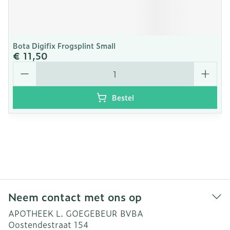
Bota Digifix Frogsplint Small
€ 11,50
Aantal
Bestel
Neem contact met ons op
APOTHEEK L. GOEGEBEUR BVBA
Oostendestraat 154