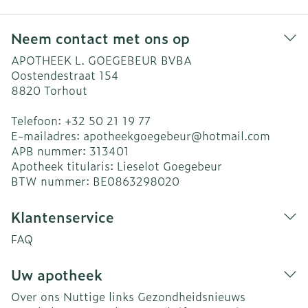
Neem contact met ons op
APOTHEEK L. GOEGEBEUR BVBA
Oostendestraat 154
8820
Torhout
Telefoon:
+32 50 21 19 77
E-mailadres:
apotheekgoegebeur@
hotmail.com
APB nummer:
313401
Apotheek titularis:
Lieselot Goegebeur
BTW nummer:
BE0863298020
Klantenservice
FAQ
Uw apotheek
Over ons
Nuttige links
Gezondheidsnieuws