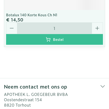
Botalux 140 Korte Kous Ch N1
€ 14,50
Aantal
Bestel
Neem contact met ons op
APOTHEEK L. GOEGEBEUR BVBA
Oostendestraat 154
8820
Torhout