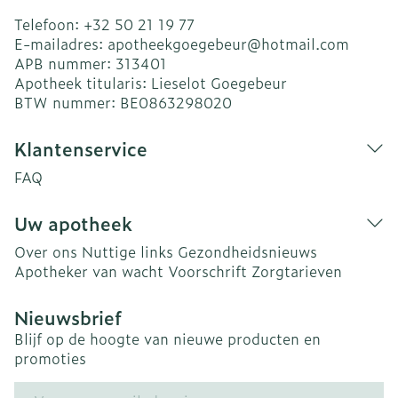
Telefoon:
+32 50 21 19 77
E-mailadres:
apotheekgoegebeur@
hotmail.com
APB nummer:
313401
Apotheek titularis:
Lieselot Goegebeur
BTW nummer:
BE0863298020
Klantenservice
FAQ
Uw apotheek
Over ons
Nuttige links
Gezondheidsnieuws
Apotheker van wacht
Voorschrift
Zorgtarieven
Nieuwsbrief
Blijf op de hoogte van nieuwe producten en
promoties
E-mail adres