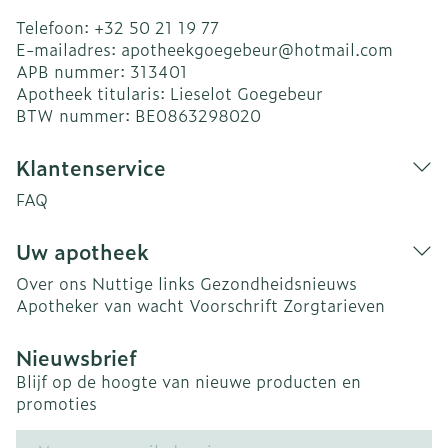
Telefoon:
+32 50 21 19 77
E-mailadres:
apotheekgoegebeur@
hotmail.com
APB nummer:
313401
Apotheek titularis:
Lieselot Goegebeur
BTW nummer:
BE0863298020
Klantenservice
FAQ
Uw apotheek
Over ons
Nuttige links
Gezondheidsnieuws
Apotheker van wacht
Voorschrift
Zorgtarieven
Nieuwsbrief
Blijf op de hoogte van nieuwe producten en
promoties
E-mail adres