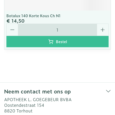
Botalux 140 Korte Kous Ch N1
€ 14,50
Aantal
Bestel
Neem contact met ons op
APOTHEEK L. GOEGEBEUR BVBA
Oostendestraat 154
8820
Torhout