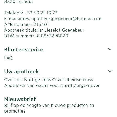
8820
Torhout
Telefoon:
+32 50 21 19 77
E-mailadres:
apotheekgoegebeur@
hotmail.com
APB nummer:
313401
Apotheek titularis:
Lieselot Goegebeur
BTW nummer:
BE0863298020
Klantenservice
FAQ
Uw apotheek
Over ons
Nuttige links
Gezondheidsnieuws
Apotheker van wacht
Voorschrift
Zorgtarieven
Nieuwsbrief
Blijf op de hoogte van nieuwe producten en
promoties