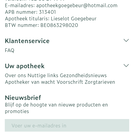
E-mailadres:
apotheekgoegebeur@
hotmail.com
APB nummer:
313401
Apotheek titularis:
Lieselot Goegebeur
BTW nummer:
BE0863298020
Klantenservice
FAQ
Uw apotheek
Over ons
Nuttige links
Gezondheidsnieuws
Apotheker van wacht
Voorschrift
Zorgtarieven
Nieuwsbrief
Blijf op de hoogte van nieuwe producten en
promoties
E-mail adres