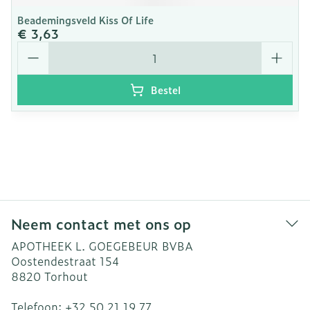
Beademingsveld Kiss Of Life
€ 3,63
Aantal
Bestel
Neem contact met ons op
APOTHEEK L. GOEGEBEUR BVBA
Oostendestraat 154
8820
Torhout
Telefoon:
+32 50 21 19 77