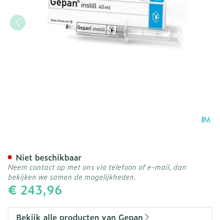
Gepan Instill 2mg/ml Steri
Niet beschikbaar
Neem contact op met ons via telefoon of e-mail, dan
bekijken we samen de mogelijkheden.
€ 243,96
Bekijk alle producten van Gepan