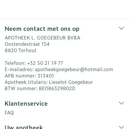
Neem contact met ons op
APOTHEEK L. GOEGEBEUR BVBA
Oostendestraat 154
8820
Torhout
Telefoon:
+32 50 21 19 77
E-mailadres:
apotheekgoegebeur@
hotmail.com
APB nummer:
313401
Apotheek titularis:
Lieselot Goegebeur
BTW nummer:
BE0863298020
Klantenservice
FAQ
Uw apotheek