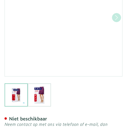
View larger image
View larger image
Jobst Opaque 1 Ag Pet Dot
Niet beschikbaar
Neem contact op met ons via telefoon of e-mail, dan