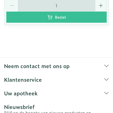
Aantal
Bestel
Neem contact met ons op
Klantenservice
Uw apotheek
Nieuwsbrief
Blijf op de hoogte van nieuwe producten en