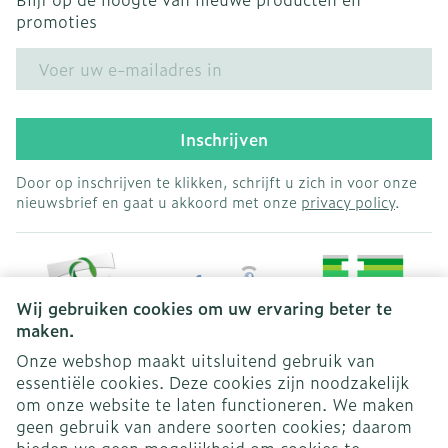
promoties
E-mail adres
Inschrijven
Door op inschrijven te klikken, schrijft u zich in voor onze
nieuwsbrief en gaat u akkoord met onze
privacy policy
.
Wij gebruiken cookies om uw ervaring beter te
maken.
Onze webshop maakt uitsluitend gebruik van
essentiële cookies. Deze cookies zijn noodzakelijk
Juridische links
om onze website te laten functioneren. We maken
geen gebruik van andere soorten cookies; daarom