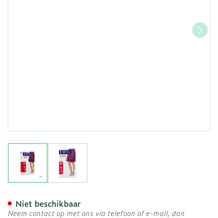
View larger image
View larger image
Jobst Opaque 2 Ad Reg Sft
Niet beschikbaar
Neem contact op met ons via telefoon of e-mail, dan