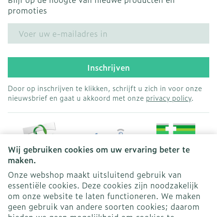
promoties
E-mail adres
Inschrijven
Door op inschrijven te klikken, schrijft u zich in voor onze
nieuwsbrief en gaat u akkoord met onze
privacy policy
.
Wij gebruiken cookies om uw ervaring beter te
maken.
Onze webshop maakt uitsluitend gebruik van
essentiële cookies. Deze cookies zijn noodzakelijk
Juridische links
om onze website te laten functioneren. We maken
geen gebruik van andere soorten cookies; daarom