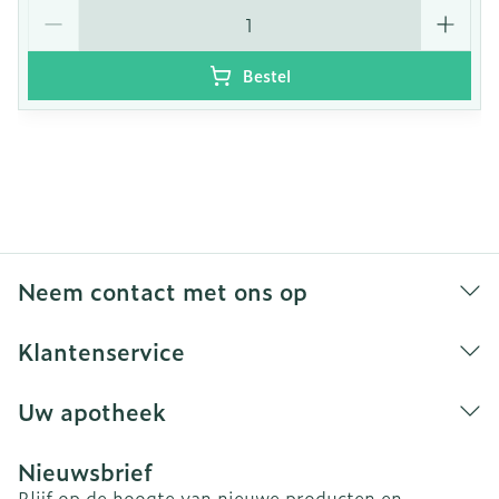
Aantal
Bestel
Neem contact met ons op
Klantenservice
Uw apotheek
Nieuwsbrief
Blijf op de hoogte van nieuwe producten en