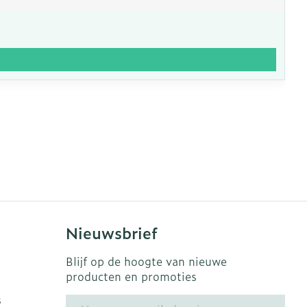
Nieuwsbrief
Blijf op de hoogte van nieuwe
producten en promoties
s
E-mail adres