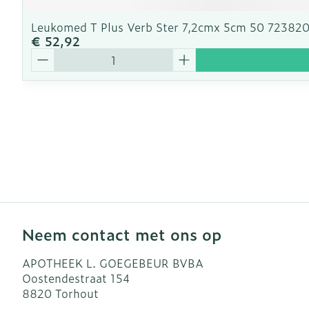
Leukomed T Plus Verb Ster 7,2cmx 5cm 50 72382
€ 52,92
Aantal
Neem contact met ons op
APOTHEEK L. GOEGEBEUR BVBA
Oostendestraat 154
8820
Torhout