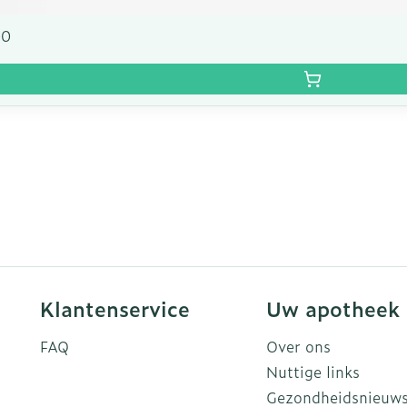
00
Klantenservice
Uw apotheek
FAQ
Over ons
Nuttige links
Gezondheidsnieuw