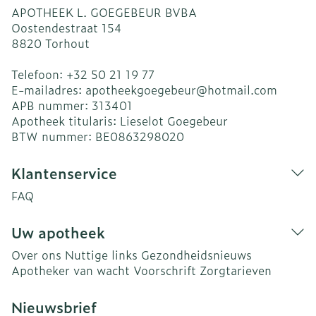
APOTHEEK L. GOEGEBEUR BVBA
Oostendestraat 154
8820
Torhout
Telefoon:
+32 50 21 19 77
E-mailadres:
apotheekgoegebeur@
hotmail.com
APB nummer:
313401
Apotheek titularis:
Lieselot Goegebeur
BTW nummer:
BE0863298020
Klantenservice
FAQ
Uw apotheek
Over ons
Nuttige links
Gezondheidsnieuws
Apotheker van wacht
Voorschrift
Zorgtarieven
Nieuwsbrief