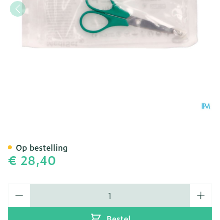
Mediset Schaar Stomp 12
Op bestelling
€ 28,40
Aantal
Bestel