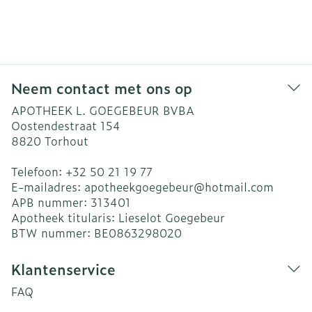
Neem contact met ons op
APOTHEEK L. GOEGEBEUR BVBA
Oostendestraat 154
8820
Torhout
Telefoon:
+32 50 21 19 77
E-mailadres:
apotheekgoegebeur@
hotmail.com
APB nummer:
313401
Apotheek titularis:
Lieselot Goegebeur
BTW nummer:
BE0863298020
Klantenservice
FAQ