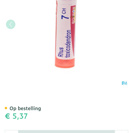
Rhus Toxicodendron 7ch G
Op bestelling
€ 5,37