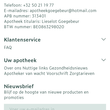
Telefoon:
+32 50 21 19 77
E-mailadres:
apotheekgoegebeur@
hotmail.com
APB nummer:
313401
Apotheek titularis:
Lieselot Goegebeur
BTW nummer:
BE0863298020
Klantenservice
FAQ
Uw apotheek
Over ons
Nuttige links
Gezondheidsnieuws
Apotheker van wacht
Voorschrift
Zorgtarieven
Nieuwsbrief
Blijf op de hoogte van nieuwe producten en
promoties
E-mail adres