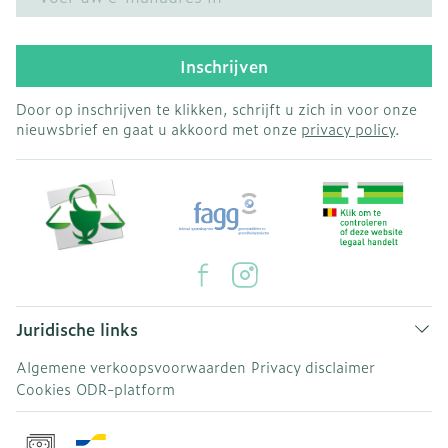
Inschrijven
Door op inschrijven te klikken, schrijft u zich in voor onze
nieuwsbrief en gaat u akkoord met onze
privacy policy
.
Juridische links
Algemene verkoopsvoorwaarden
Privacy disclaimer
Cookies
ODR-platform