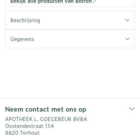
Bekijk alle producten van Boiron
Beschrijving
Gegevens
Neem contact met ons op
APOTHEEK L. GOEGEBEUR BVBA
Oostendestraat 154
8820
Torhout