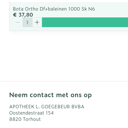
Bota Ortho Df+baleinen 1000 Sk N6
€ 37,80
Aantal
Neem contact met ons op
APOTHEEK L. GOEGEBEUR BVBA
Oostendestraat 154
8820
Torhout