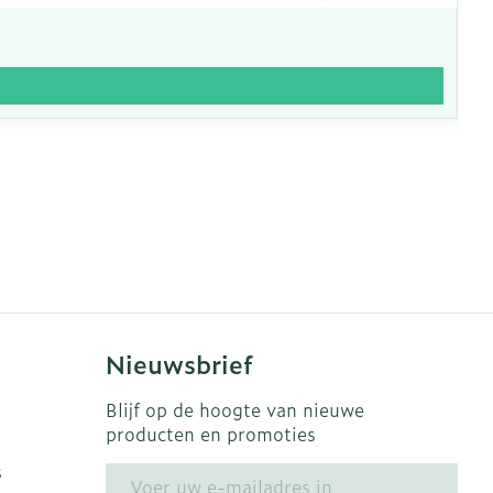
Nieuwsbrief
Blijf op de hoogte van nieuwe
producten en promoties
s
E-mail adres