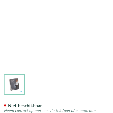
View larger image
Veinax Hold-ups Grote Di
Niet beschikbaar
Neem contact op met ons via telefoon of e-mail, dan