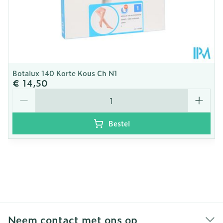
Botalux 140 Korte Kous Ch N1
€ 14,50
Aantal
Bestel
Neem contact met ons op