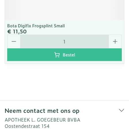
Bota Digifix Frogsplint Small
€ 11,50
Aantal
Bestel
Neem contact met ons op
APOTHEEK L. GOEGEBEUR BVBA
Oostendestraat 154