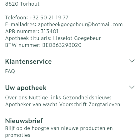
8820
Torhout
Telefoon:
+32 50 21 19 77
E-mailadres:
apotheekgoegebeur@
hotmail.com
APB nummer:
313401
Apotheek titularis:
Lieselot Goegebeur
BTW nummer:
BE0863298020
Klantenservice
FAQ
Uw apotheek
Over ons
Nuttige links
Gezondheidsnieuws
Apotheker van wacht
Voorschrift
Zorgtarieven
Nieuwsbrief
Blijf op de hoogte van nieuwe producten en
promoties