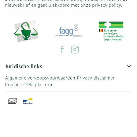
nieuwsbrief en gaat u akkoord met onze
privacy policy
.
Juridische links
Algemene verkoopsvoorwaarden
Privacy disclaimer
Cookies
ODR-platform