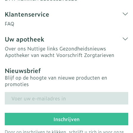
Klantenservice
FAQ
Uw apotheek
Over ons
Nuttige links
Gezondheidsnieuws
Apotheker van wacht
Voorschrift
Zorgtarieven
Nieuwsbrief
Blijf op de hoogte van nieuwe producten en
promoties
E-mail adres
Inschrijven
Door op inschrijven te klikken, schrijft u zich in voor onze