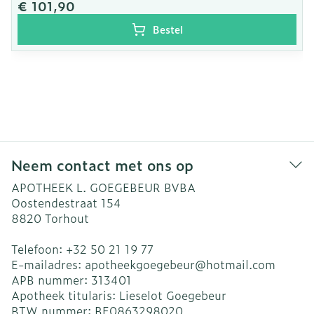
€ 101,90
Bestel
Neem contact met ons op
APOTHEEK L. GOEGEBEUR BVBA
Oostendestraat 154
8820
Torhout
Telefoon:
+32 50 21 19 77
E-mailadres:
apotheekgoegebeur@
hotmail.com
APB nummer:
313401
Apotheek titularis:
Lieselot Goegebeur
BTW nummer:
BE0863298020