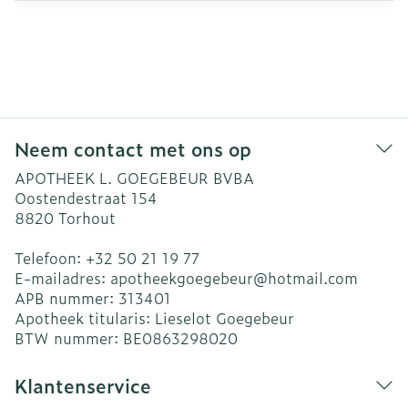
Neem contact met ons op
APOTHEEK L. GOEGEBEUR BVBA
Oostendestraat 154
8820
Torhout
Telefoon:
+32 50 21 19 77
E-mailadres:
apotheekgoegebeur@
hotmail.com
APB nummer:
313401
Apotheek titularis:
Lieselot Goegebeur
BTW nummer:
BE0863298020
Klantenservice