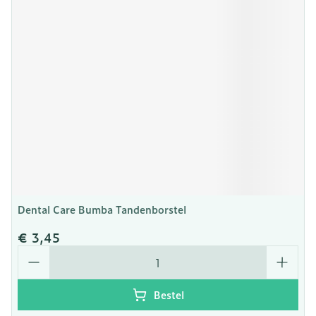
Dental Care Bumba Tandenborstel
€ 3,45
Aantal
Bestel