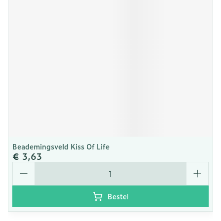
Beademingsveld Kiss Of Life
€ 3,63
Aantal
Bestel