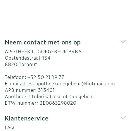
Neem contact met ons op
APOTHEEK L. GOEGEBEUR BVBA
Oostendestraat 154
8820
Torhout
Telefoon:
+32 50 21 19 77
E-mailadres:
apotheekgoegebeur@
hotmail.com
APB nummer:
313401
Apotheek titularis:
Lieselot Goegebeur
BTW nummer:
BE0863298020
Klantenservice
FAQ